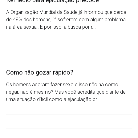
Remédio para ejaculação precoce
A Organização Mundial da Saúde já informou que cerca
de 48% dos homens, já sofreram com algum problema
na área sexual. E por isso, a busca por r...
Como não gozar rápido?
Os homens adoram fazer sexo e isso não há como
negar, não é mesmo? Mas você acredita que diante de
uma situação difícil como a ejaculação pr...