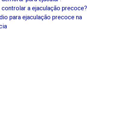
controlar a ejaculação precoce?
io para ejaculação precoce na
cia