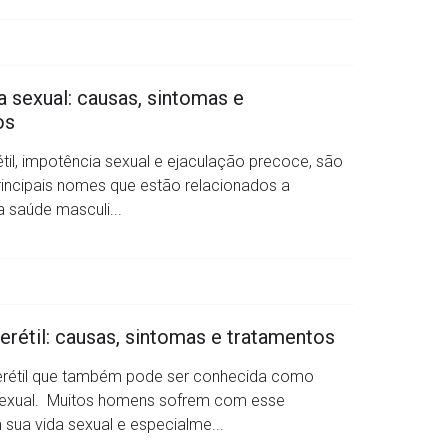
 sexual: causas, sintomas e
os
étil, impotência sexual e ejaculação precoce, são
rincipais nomes que estão relacionados a
 saúde masculi...
erétil: causas, sintomas e tratamentos
erétil que também pode ser conhecida como
sexual. Muitos homens sofrem com esse
sua vida sexual e especialme...