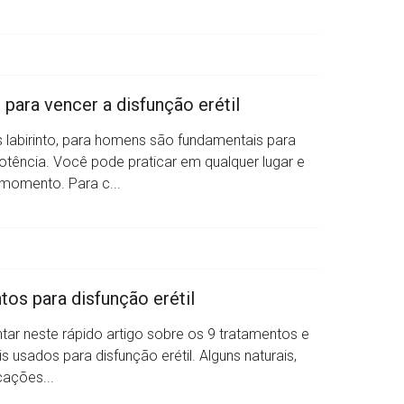
 para vencer a disfunção erétil
s labirinto, para homens são fundamentais para
otência. Você pode praticar em qualquer lugar e
momento. Para c...
tos para disfunção erétil
ntar neste rápido artigo sobre os 9 tratamentos e
 usados para disfunção erétil. Alguns naturais,
cações...