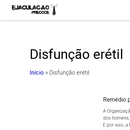
Disfunção erétil
Início
»
Disfunção erétil
Remédio p
A Organizaçã
dos homens, 
E por isso, a 