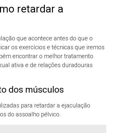
mo retardar a
ulação que acontece antes do que o
icar os exercícios e técnicas que iremos
mbém encontrar o melhor tratamento
xual ativa e de relações duradouras
to dos músculos
ilizadas para retardar a ejaculação
os do assoalho pélvico.