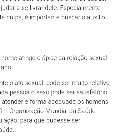
udar a se livrar dele. Especialmente
culpa, é importante buscar o auxílio
 home atinge o ápice da relação sexual
rado.
e o ato sexual, pode ser muito relativo
da pessoa o sexo pode ser satisfatório
ir atender e forma adequada os homens
 – Organização Mundial da Saúde
ulação, para que pudesse ser
aúde.