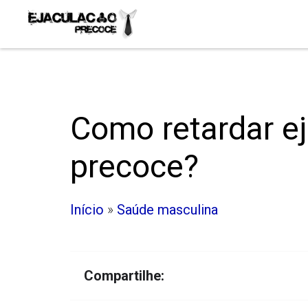
Como retardar e
precoce?
Início
»
Saúde masculina
Compartilhe: