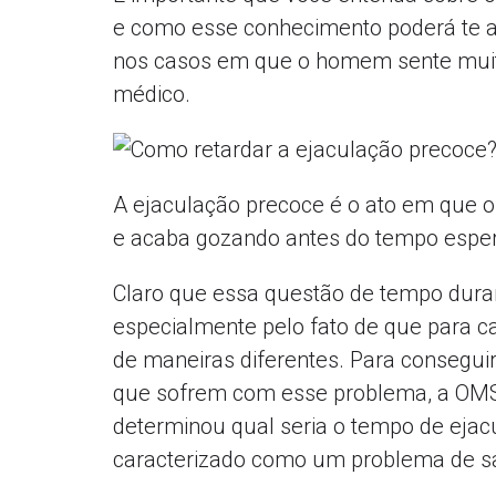
e como esse conhecimento poderá te aj
nos casos em que o homem sente muita 
médico.
A ejaculação precoce é o ato em que o
e acaba gozando antes do tempo espe
Claro que essa questão de tempo durant
especialmente pelo fato de que para ca
de maneiras diferentes. Para consegu
que sofrem com esse problema, a OMS
determinou qual seria o tempo de ejac
caracterizado como um problema de s