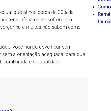
Como 
exual que atinge cerca de 30% da
Reméd
 homens infelizmente sofrem em
farmá
u vergonha e muitos não sabem como
aúde, você nunca deve ficar sem
ar sem a orientação adequada, para que
, equilibrada e de qualidade.