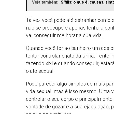
Veja também:
Sífilis: o que é, causas, si
Talvez você pode até estranhar como e
não se preocupe e apenas tenha a conf
vai conseguir melhorar a sua vida.
Quando você for ao banheiro um dos pr
tentar controlar o jato da urina. Tente
fazendo xixi e quando conseguir, estar
o ato sexual.
Pode parecer algo simples de mais par
vida sexual, mas é isso mesmo. Uma ve
controlar o seu corpo e principalmente
vontade de gozar e a sua ejaculação, 