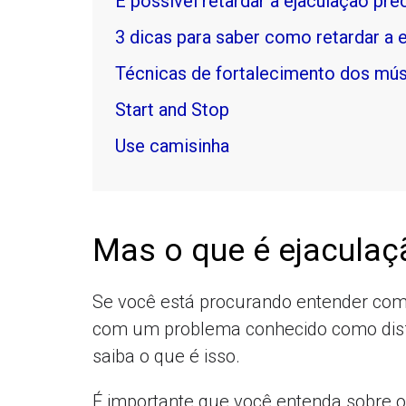
É possível retardar a ejaculação pr
3 dicas para saber como retardar a 
Técnicas de fortalecimento dos mú
Start and Stop
Use camisinha
Mas o que é ejaculaç
Se você está procurando entender como
com um problema conhecido como disf
saiba o que é isso.
É importante que você entenda sobre o