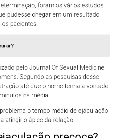
eterminação, foram os vários estudos
 que pudesse chegar em um resultado
 os pacientes.
curar?
izado pelo Journal Of Sexual Medicine,
homens. Segundo as pesquisas desse
netração até que o home tenha a vontade
 minutos na média.
problema o tempo médio de ejaculação
 atingir o ápice da relação.
 ejaculação precoce?