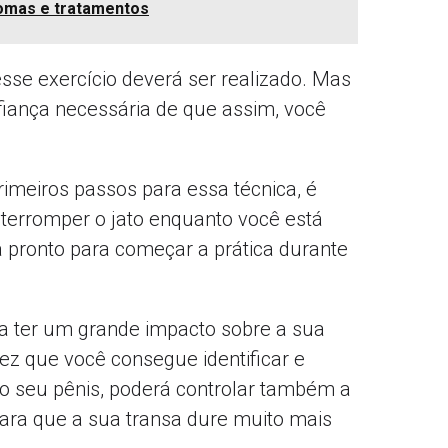
ntomas e tratamentos
sse exercício deverá ser realizado. Mas
iança necessária de que assim, você
imeiros passos para essa técnica, é
 interromper o jato enquanto você está
á pronto para começar a prática durante
a ter um grande impacto sobre a sua
z que você consegue identificar e
 o seu pênis, poderá controlar também a
para que a sua transa dure muito mais