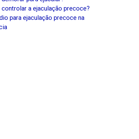
controlar a ejaculação precoce?
io para ejaculação precoce na
cia