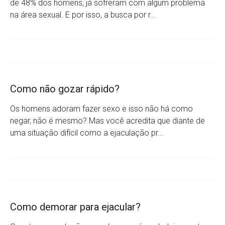
de 48% dos homens, já sofreram com algum problema
na área sexual. E por isso, a busca por r...
Como não gozar rápido?
Os homens adoram fazer sexo e isso não há como
negar, não é mesmo? Mas você acredita que diante de
uma situação difícil como a ejaculação pr...
Como demorar para ejacular?