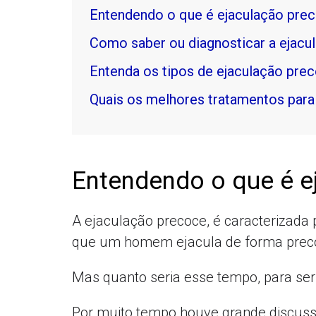
Entendendo o que é ejaculação pre
Como saber ou diagnosticar a ejacu
Entenda os tipos de ejaculação pre
Quais os melhores tratamentos para
Entendendo o que é e
A ejaculação precoce, é caracterizad
que um homem ejacula de forma preco
Mas quanto seria esse tempo, para se
Por muito tempo houve grande discuss