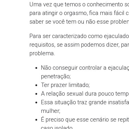
Uma vez que temos o conhecimento so
para atingir o orgasmo, fica mais fáci
saber se você tem ou não esse proble
Para ser caracterizado como ejaculador
requisitos, se assim podemos dizer, pa
problema.
Não conseguir controlar a ejacula
penetração;
Ter prazer limitado;
A relação sexual dura pouco temp
Essa situação traz grande insati
mulher;
É preciso que esse cenário se rep
caso isolado.