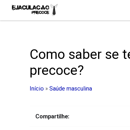
Como saber se t
precoce?
Início
»
Saúde masculina
Compartilhe: