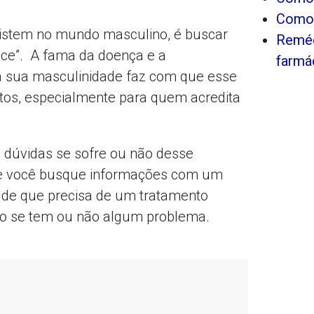
Como 
stem no mundo masculino, é buscar
Reméd
oce”. A fama da doença e a
farmá
 sua masculinidade faz com que esse
tos, especialmente para quem acredita
m dúvidas se sofre ou não desse
que você busque informações com um
a de que precisa de um tratamento
ndo se tem ou não algum problema.