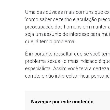
Uma das dúvidas mais comuns que exi
“como saber se tenho ejaculação prec
preocupação dos homens em manter a
seja um assunto de interesse para mui
que já tem o problema.
É importante ressaltar que se você te
problema sexual, o mais indicado é 
especialista. Assim você terá a certez
correto e não irá precisar ficar pensa
Navegue por este conteúdo