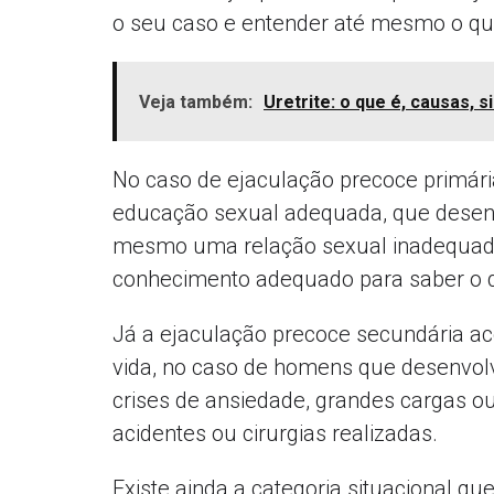
o seu caso e entender até mesmo o qu
Veja também:
Uretrite: o que é, causas, 
No caso de ejaculação precoce primária
educação sexual adequada, que desen
mesmo uma relação sexual inadequada 
conhecimento adequado para saber o qu
Já a ejaculação precoce secundária
vida, no caso de homens que desenvol
crises de ansiedade, grandes cargas o
acidentes ou cirurgias realizadas.
Existe ainda a categoria situacional q