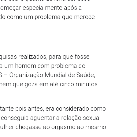
 começar especialmente após a
izado como um problema que merece
quisas realizados, para que fosse
riza um homem com problema de
OMS – Organização Mundial de Saúde,
omem que goza em até cinco minutos
ante pois antes, era considerado como
conseguia aguentar a relação sexual
mulher chegasse ao orgasmo ao mesmo