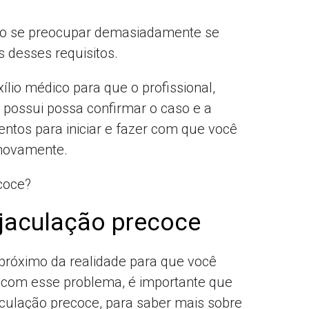
não se preocupar demasiadamente se
 desses requisitos.
lio médico para que o profissional,
possui possa confirmar o caso e a
mentos para iniciar e fazer com que você
 novamente.
ejaculação precoce
 próximo da realidade para que você
 com esse problema, é importante que
aculação precoce, para saber mais sobre