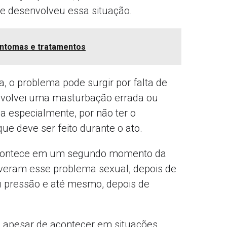
e desenvolveu essa situação.
sintomas e tratamentos
, o problema pode surgir por falta de
volvei uma masturbação errada ou
especialmente, por não ter o
e deve ser feito durante o ato.
 acontece em um segundo momento da
veram esse problema sexual, depois de
u pressão e até mesmo, depois de
ue apesar de acontecer em situações