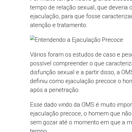
tempo de relação sexual, que deveria
ejaculação, para que fosse caracter
atenção e tratamento.
Vários foram os estudos de caso e pes
possível compreender o que caracte
disfunção sexual e a partir disso, a 
definiu como ejaculação precoce o h
após a penetração.
Esse dado vindo da OMS é muito import
ejaculação precoce, o homem que não 
sem gozar até o momento em que a 
tempo.