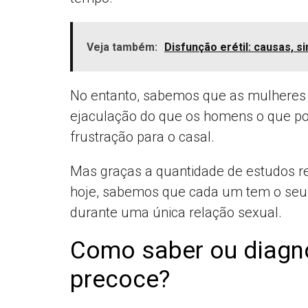
Veja também:
Disfunção erétil: causas, 
No entanto, sabemos que as mulhere
ejaculação do que os homens o que po
frustração para o casal.
Mas graças a quantidade de estudos r
hoje, sabemos que cada um tem o seu 
durante uma única relação sexual.
Como saber ou diagno
precoce?