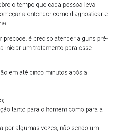
bre o tempo que cada pessoa leva
l começar a entender como diagnosticar e
ma.
 precoce, é preciso atender alguns pré-
ra iniciar um tratamento para esse
ção em até cinco minutos após a
o;
sfação tanto para o homem como para a
ita por algumas vezes, não sendo um