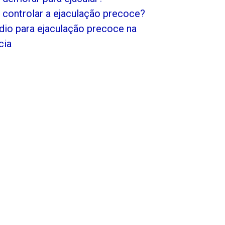
controlar a ejaculação precoce?
io para ejaculação precoce na
cia